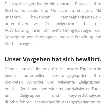
Display-Anzeigen bieten ein enormes Potenzial, Ihre
Reichweite, Leads und Umsätze zu steigern. Mit
unserem bewährten Kampagnenframework
unterstützen wir Sie zielgerichtet bei der
Ausarbeitung Ihrer Online-Marketing-Strategie, der
Konzeption von Kampagnen und der Erstellung von
Werbeanzeigen.
Unser Vorgehen hat sich bewährt.
Gemeinsam mit Ihnen erörtern unsere Experten in
einem individuellen Beratungsgespräch Ihre
konkreten Wünsche und relevante Zielgruppen.
Anschließend bedienen wir uns spezialisierter Tools
um Zielgruppen- und Keyword-Analysen
durchzuführen, ansprechende Anzeigenvarianten zu